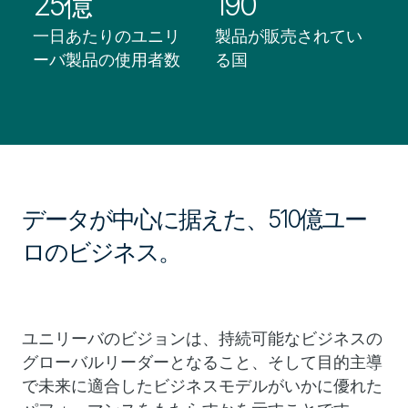
25億
190
一日あたりのユニリ
製品が販売されてい
ーバ製品の使用者数
る国
データが中心に据えた、510億ユー
ロのビジネス。
ユニリーバのビジョンは、持続可能なビジネスの
グローバルリーダーとなること、そして目的主導
で未来に適合したビジネスモデルがいかに優れた