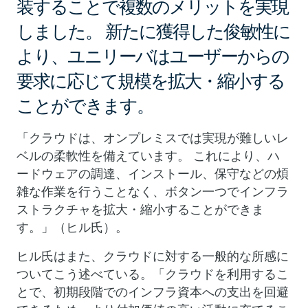
装することで複数のメリットを実現
しました。 新たに獲得した俊敏性に
より、ユニリーバはユーザーからの
要求に応じて規模を拡大・縮小する
ことができます。
「クラウドは、オンプレミスでは実現が難しいレ
ベルの柔軟性を備えています。 これにより、ハ
ードウェアの調達、インストール、保守などの煩
雑な作業を行うことなく、ボタン一つでインフラ
ストラクチャを拡大・縮小することができま
す。」（ヒル氏）。
ヒル氏はまた、クラウドに対する一般的な所感に
ついてこう述べている。「クラウドを利用するこ
とで、初期段階でのインフラ資本への支出を回避