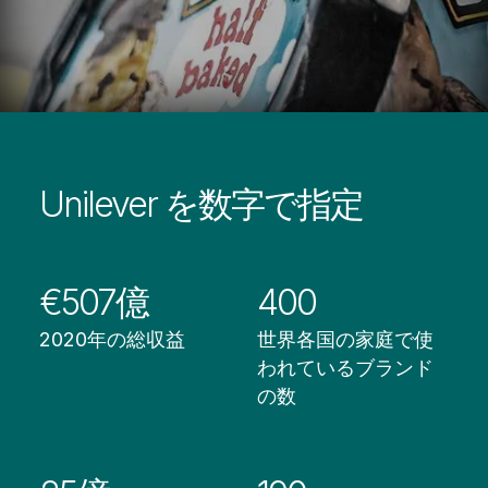
Unilever を数字で指定
€507億
400
2020年の総収益
世界各国の家庭で使
われているブランド
の数