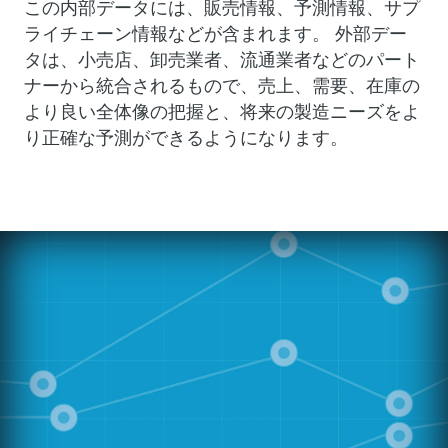
この内部データには、販売情報、予測情報、サプ
ライチェーン情報などが含まれます。 外部デー
タは、小売店、卸売業者、流通業者などのパート
ナーから統合されるもので、売上、需要、在庫の
より良い全体像の把握と、将来の製造ニーズをよ
り正確な予測ができるようになります。