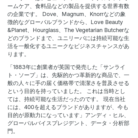
ームケア、食料品などの製品を提供する世界有数
の企業です。 Dove、Magnum、Knorrなどの象
徴的なグローバルブランドから、Love Beauty
&Planet、Hourglass、The Vegetarian Butcherな
どのブランドまで、ユニリーバには持続可能な生
活を一般化するユニークなビジネスチャンスがあ
ります。
「1883年に創業者が英国で発売した「サンライ
ト・ソープ」は、先駆的かつ革新的な商品で、一
般の人々に手の届く価格帯で清潔さを普及させる
という目的を持っていました。 これは当時とし
ては、持続可能な生活だったのです。 現在当社
には、400を超えるブランドがありますが、今も
目的が原動力になっています」アンディ・ヒル、
グローバルバイスプレジデント、データ・分析部
門。