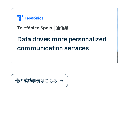
Telefónica Spain | 通信業
Data drives more personalized
communication services
他の成功事例はこちら