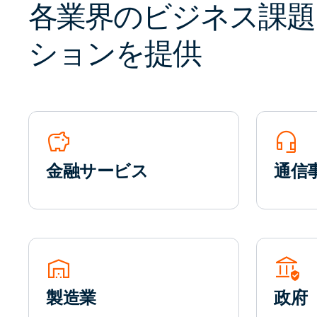
各業界のビジネス課題
ションを提供
savings
headset_mic
金融サービス
通信
warehouse
assured_workload
製造業
政府