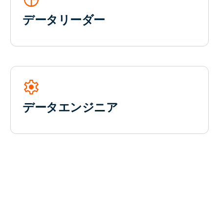
データリーダー
settings
データエンジニア