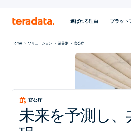
選ばれる理由
プラット
Home
ソリューション
業界別
官公庁
assured_workload
官公庁
未来を予測し、