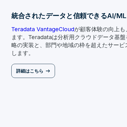
統合されたデータと信頼できるAI/M
Teradata VantageCloud
が顧客体験の向上も
ます。Teradataは分析用クラウドデータ
略の実装と、部門や地域の枠を超えたサービ
します。
詳細はこちら