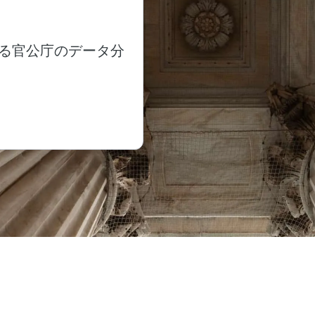
る官公庁のデータ分