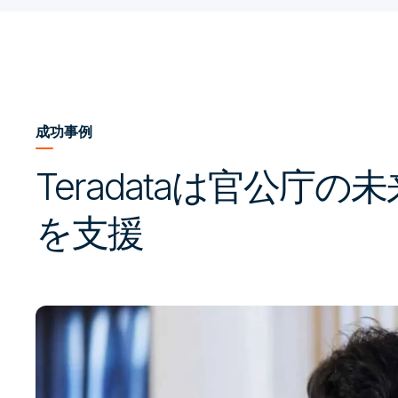
成功事例
Teradataは官公庁
を支援