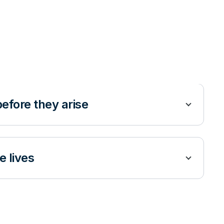
efore they arise
 lives