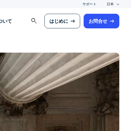
サポート
日本
search
について
はじめに
お問合せ