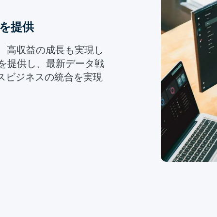
Lを提供
、高収益の成長も実現し
基盤を提供し、最新データ戦
スビジネスの統合を実現