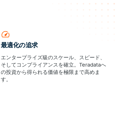
speed
最適化の追求
エンタープライズ級のスケール、スピード、
そしてコンプライアンスを確立。Teradataへ
の投資から得られる価値を極限まで高めま
す。