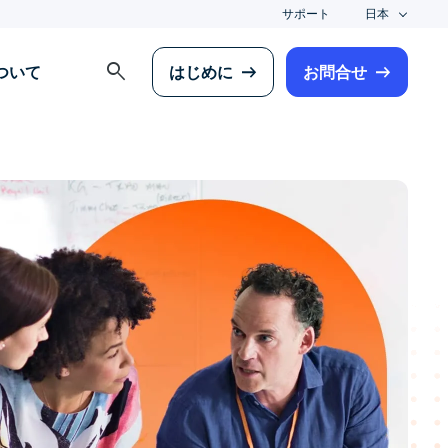
サポート
日本
search
について
はじめに
お問合せ