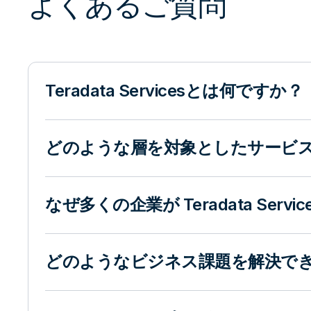
よくあるご質問
Teradata Servicesとは何ですか？
どのような層を対象としたサービ
なぜ多くの企業が Teradata Serv
どのようなビジネス課題を解決で