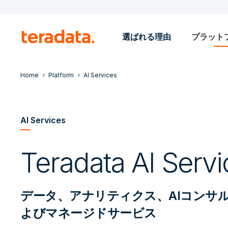
選ばれる理由
プラット
Home
Platform
AI Services
AI Services
Teradata AI Servi
データ、アナリティクス、AIコンサ
よびマネージドサービス