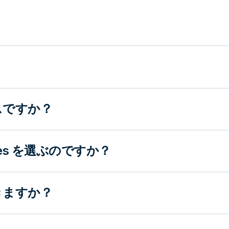
スですか？
ices を選ぶのですか？
きますか？