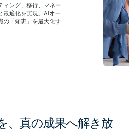
ティング、移行、マネー
最適化を実現。AIオー
織の「知恵」を最大化す
価値を、真の成果へ解き放