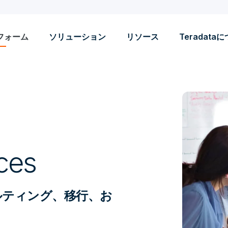
フォーム
ソリューション
リソース
Teradata
ces
ルティング、移行、お