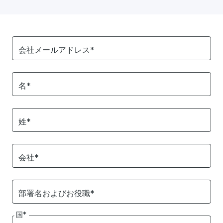
会社メールアドレス*
名*
姓*
会社*
部署名およびお役職*
国*