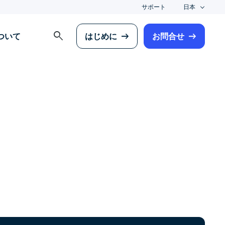
サポート
日本
search
について
はじめに
お問合せ