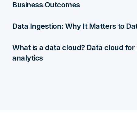
Business Outcomes
Data Ingestion: Why It Matters to 
What is a data cloud? Data cloud for
analytics