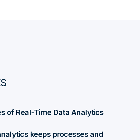
ts
s of Real-Time Data Analytics
nalytics keeps processes and