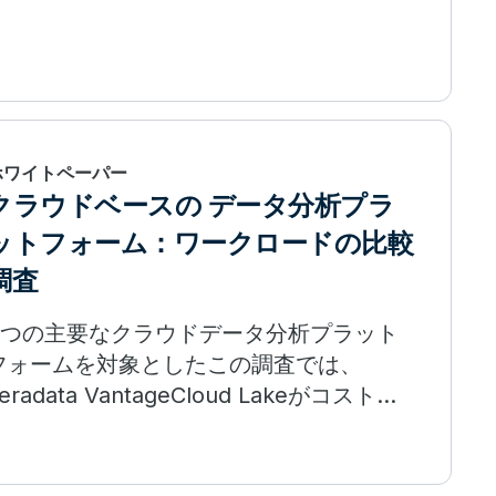
ホワイトペーパー
クラウドベースの データ分析プラ
ットフォーム：ワークロードの比較
調査
3つの主要なクラウドデータ分析プラット
フォームを対象としたこの調査では、
eradata VantageCloud Lakeがコスト効
率とクエリスループットでトップに浮上し
ました。