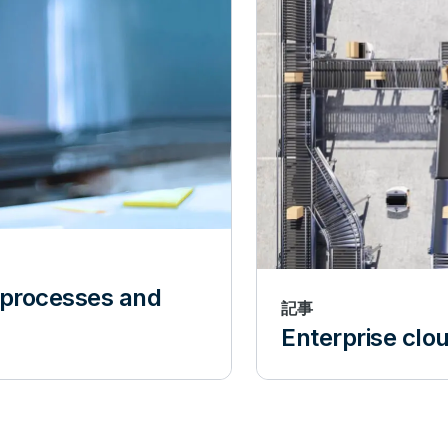
 processes and
記事
Enterprise clo