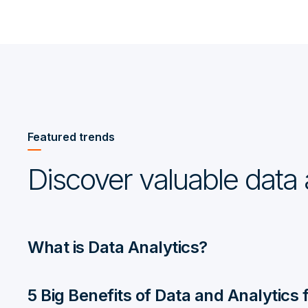
Featured trends
Discover valuable data 
What is Data Analytics?
5 Big Benefits of Data and Analytics f