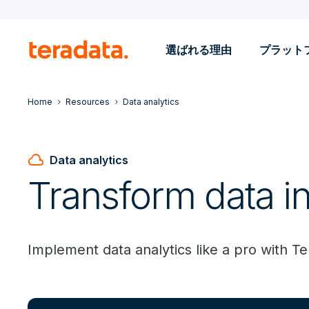
選ばれる理由
プラット
Home
Resources
Data analytics
cloud
Data analytics
Transform data in
Implement data analytics like a pro with Te