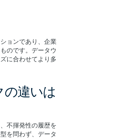
ーションであり、企業
きものです。データウ
ーズに合わせてより多
クの違いは
り、不揮発性の履歴を
ド型を問わず、データ