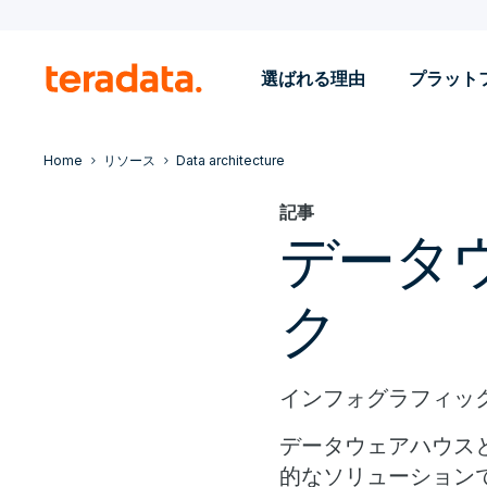
選ばれる理由
プラット
Home
リソース
Data architecture
記事
データ
ク
インフォグラフィッ
データウェアハウス
的なソリューション