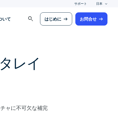
サポート
日本
search
について
はじめに
お問合せ
タレイ
クチャに不可欠な補完