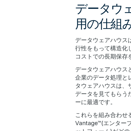
データウ
用の仕組
データウェアハウス
行性をもって構造化
コストでの長期保存
データウェアハウス
企業のデータ処理と
タウェアハウスは、
データを見てもらう
ーに最適です。
これらを組み合わせる
Vantage™(エ