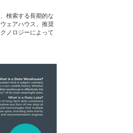
。
し、検索する長期的な
タウェアハウス、推奨
テクノロジーによって