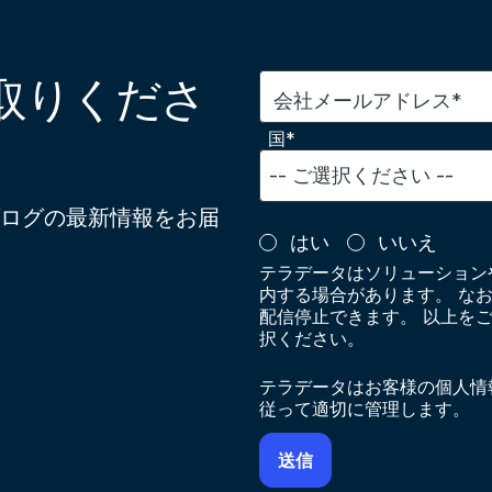
取りくださ
会社メールアドレス*
国*
ログの最新情報をお届
はい
いいえ
テラデータはソリューション
内する場合があります。 な
配信停止できます。 以上を
択ください。
テラデータはお客様の個人情
従って適切に管理します。