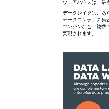
ウェアハウスは、最
データレイク
は、あ
データコンテナの集
エンジンなど、複数
実現されます。