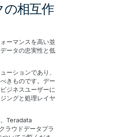
クの相互作
フォーマンスを高い並
生データの忠実性と低
。
リューションであり、
るべきものです。デー
、ビジネスユーザーに
ージングと処理レイヤ
radata
チクラウドデータプラ