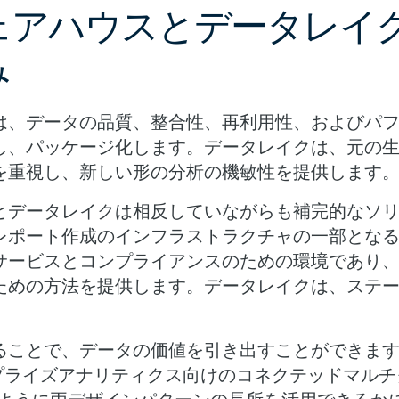
ェアハウスとデータレイ
み
は、データの品質、整合性、再利用性、およびパ
し、パッケージ化します。データレイクは、元の
を重視し、新しい形の分析の機敏性を提供します
とデータレイクは相反していながらも補完的なソ
レポート作成のインフラストラクチャの一部とな
サービスとコンプライアンスのための環境であり
ための方法を提供します。データレイクは、ステ
ことで、データの価値を引き出すことができます。Te
ンタープライズアナリティクス向けのコネクテッドマル