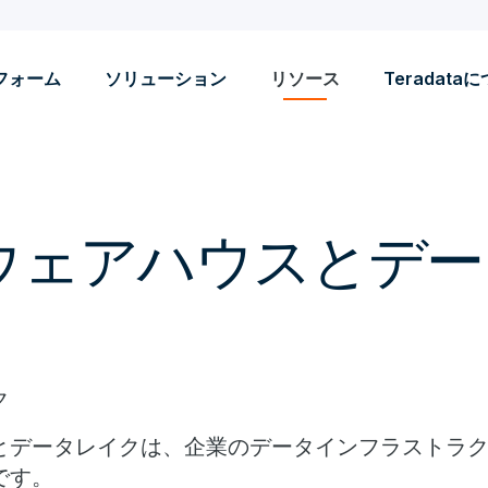
フォーム
ソリューション
リソース
Teradata
ウェアハウスとデー
ク
とデータレイクは、企業のデータインフラストラ
です。