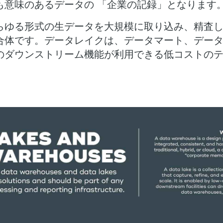
も意味のあるデータの 「企業の記録」となります
らゆる形式の生データを大規模に取り込み、精査
合体です。データレイクは、データマート、デー
のダウンストリーム機能が利用できる低コストの