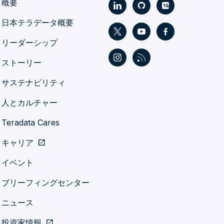
概要
日本テラデータ概要
リーダーシップ
ストーリー
サステナビリティ
人とカルチャー
Teradata Cares
キャリア
open_in_new
イベント
ブリーフィングセンター
ニュース
投資家情報
open_in_new