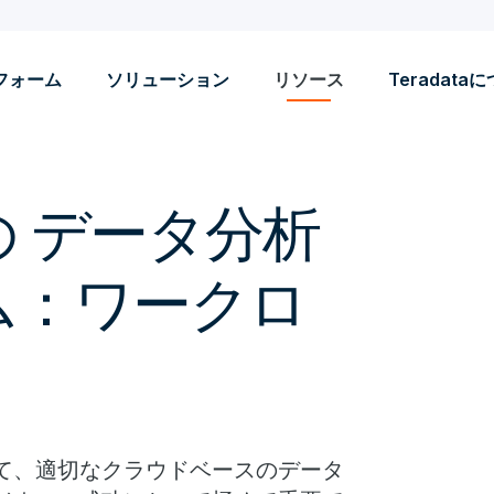
フォーム
ソリューション
リソース
Teradata
 データ分析
ム：ワークロ
て、適切なクラウドベースのデータ