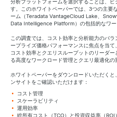
分析プラットフォームを選択することは、ビ
す。このホワイトペーパーでは、3つの主要
ーム（Teradata VantageCloud Lake、Snowfl
Data Intelligence Platform）の
この調査では、コスト効率と分析能力のバラ
ープライズ価格パフォーマンスに焦点を当て、Terada
コスト効率とクエリスループットのリーダー
る高度なワークロード管理とクエリ最適化の
ホワイトペーパーをダウンロードいただくと
ンサイトをご確認いただけます：
コスト管理
スケーラビリティ
運用効率
総所有コスト（TCO）と投資収益率（ROI