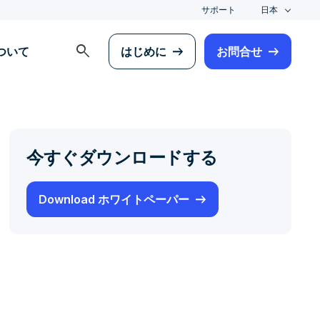
サポート
日本
search
について
はじめに
お問合せ
今すぐダウンロードする
Download ホワイトペーパー