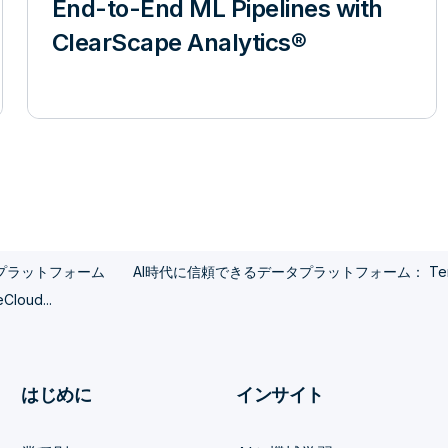
End-to-End ML Pipelines with
ClearScape Analytics®
プラットフォーム
AI時代に信頼できるデータプラットフォーム： Terada
oud...
はじめに
インサイト