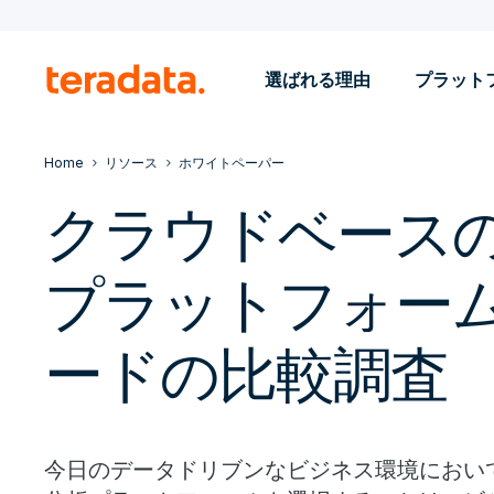
選ばれる理由
プラット
Home
リソース
ホワイトペーパー
クラウドベースの
プラットフォー
ードの比較調査
今日のデータドリブンなビジネス環境におい