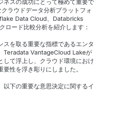
ジネスの成功にとって極めて重要で
なクラウドデータ分析プラットフォ
ake Data Cloud、Databricks
包括的なワークロード比較分析を紹介します：
ンスを取る重要な指標であるエンタ
ta VantageCloud Lakeが
として浮上し、クラウド環境におけ
重要性を浮き彫りにしました。
、以下の重要な意思決定に関するイ
）