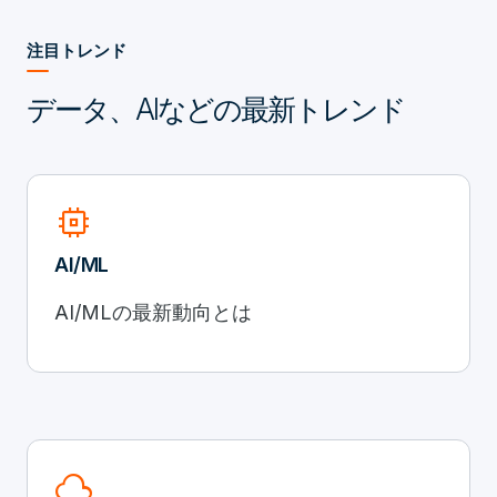
注目トレンド
データ、AIなどの最新トレンド
memory
AI/ML
AI/MLの最新動向とは
cloud