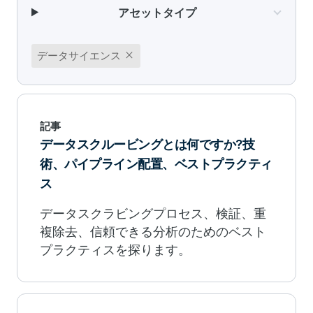
アセットタイプ
close
データサイエンス
記事
データスクルービングとは何ですか?技
術、パイプライン配置、ベストプラクティ
ス
データスクラビングプロセス、検証、重
複除去、信頼できる分析のためのベスト
プラクティスを探ります。