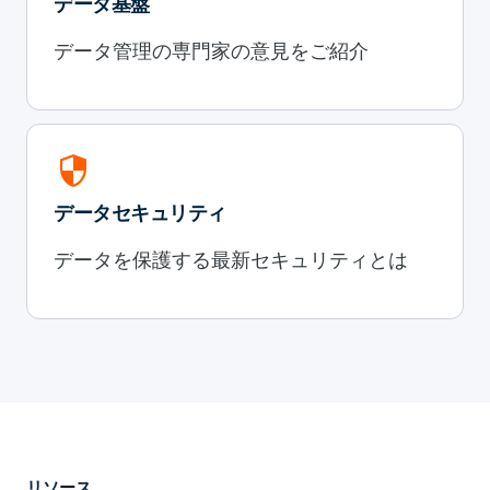
データ基盤
データ管理の専門家の意見をご紹介
security
データセキュリティ
データを保護する最新セキュリティとは
リソース