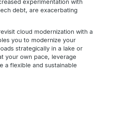
increased experimentation with
tech debt, are exacerbating
evisit cloud modernization with a
ables you to modernize your
ads strategically in a lake or
t your own pace, leverage
e a flexible and sustainable