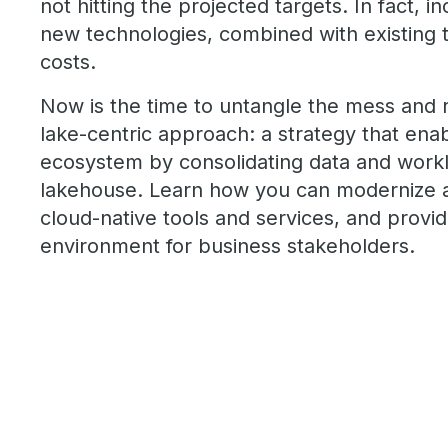
not hitting the projected targets. In fact, 
new technologies, combined with existing 
costs.
Now is the time to untangle the mess and r
lake-centric approach: a strategy that en
ecosystem by consolidating data and worklo
lakehouse. Learn how you can modernize a
cloud-native tools and services, and provid
environment for business stakeholders.