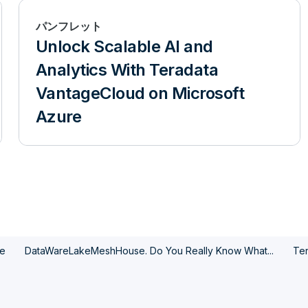
パンフレット
Unlock Scalable AI and
Analytics With Teradata
VantageCloud on Microsoft
Azure
re
DataWareLakeMeshHouse. Do You Really Know What...
Ter