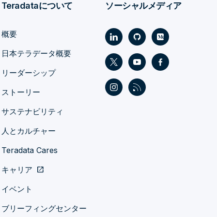
Teradataについて
ソーシャルメディア
概要
日本テラデータ概要
リーダーシップ
ストーリー
サステナビリティ
人とカルチャー
Teradata Cares
キャリア
open_in_new
イベント
ブリーフィングセンター