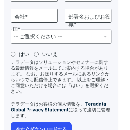
会社*
部署名およびお役
職*
国*
はい
いいえ
テラデータはソリューションやセミナーに関す
る最新情報をメールにてご案内する場合があり
ます。 なお、お送りするメールにあるリンクか
らいつでも配信停止できます。 以上をご理解・
ご同意いただける場合には「はい」を選択くだ
さい。
テラデータはお客様の個人情報を、
Teradata
Global Privacy Statement
に従って適切に管理
します。