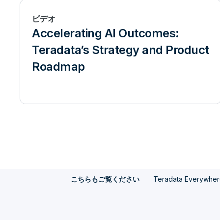
ビデオ
Accelerating AI Outcomes:
Teradata’s Strategy and Product
Roadmap
Teradata Everywhe
こちらもご覧ください