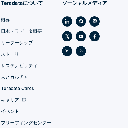
Teradataについて
ソーシャルメディア
概要
日本テラデータ概要
リーダーシップ
ストーリー
サステナビリティ
人とカルチャー
Teradata Cares
キャリア
open_in_new
イベント
ブリーフィングセンター