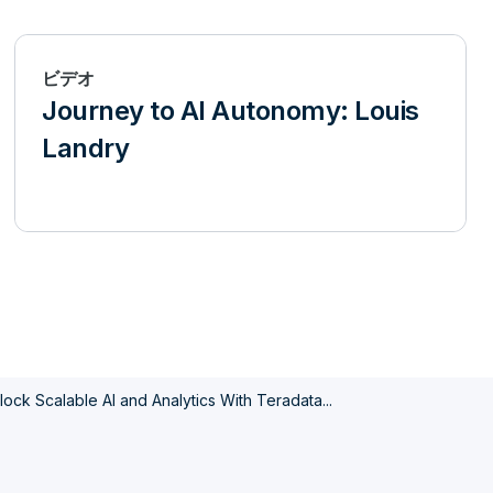
ビデオ
Journey to AI Autonomy: Louis
Landry
lock Scalable AI and Analytics With Teradata...