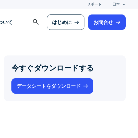
サポート
日本
search
について
はじめに
お問合せ
今すぐダウンロードする
データシートをダウンロード