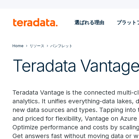
選ばれる理由
プラット
Home
リソース
パンフレット
Teradata Vantage
Teradata Vantage is the connected multi-cl
analytics. It unifies everything-data lakes,
new data sources and types. Tapping into 
and priced for flexibility, Vantage on Azure 
Optimize performance and costs by scalin
Get answers fast without moving data or w