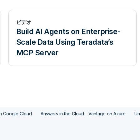
ビデオ
Build AI Agents on Enterprise-
Scale Data Using Teradata’s
MCP Server
n Google Cloud
Answers in the Cloud - Vantage on Azure
Un