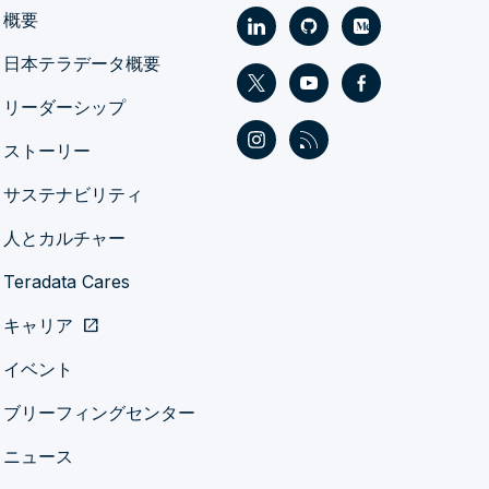
概要
日本テラデータ概要
リーダーシップ
ストーリー
サステナビリティ
人とカルチャー
Teradata Cares
キャリア
open_in_new
イベント
ブリーフィングセンター
ニュース