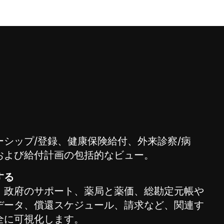
シップ/登録、健康保険給付、外来診察/病
および給付計画の包括的なビュー。
する
、政府のサポート、薬局と薬価、総勘定元帳や
データ、償還スケジュール、請求など、関連す
全に可視化します。