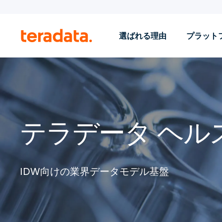
選ばれる理由
プラット
テラデータ ヘル
IDW向けの業界データモデル基盤