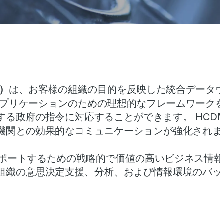
）
は、お客様の組織の目的を反映した統合データ
アプリケーションのための理想的なフレームワーク
する政府の指令に対応することができます。 HC
機関との効果的なコミュニケーションが強化され
サポートするための戦略的で価値の高いビジネス情
組織の意思決定支援、分析、および情報環境のバ