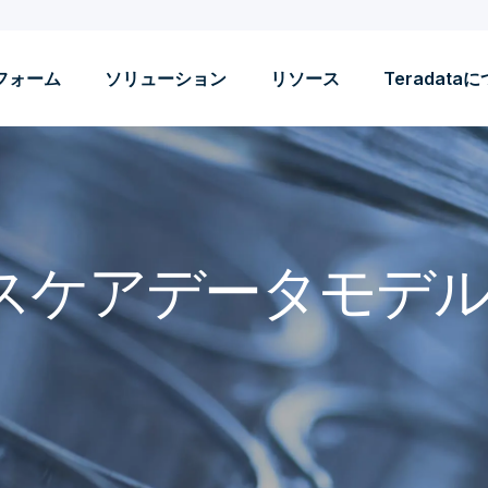
フォーム
ソリューション
リソース
Teradata
スケアデータモデル