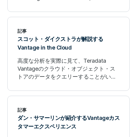
demonstrates how it solves a customer
problem. Watch now.
記事
スコット・ダイクストラが解説する
Vantage in the Cloud
高度な分析を実際に見て、Teradata
Vantageのクラウド・オブジェクト・ス
トアのデータをクエリーすることがいか
に簡単かを学ぶチャンスをお見逃しな
く。詳細を見る。
記事
ダン・サマーリンが紹介するVantageカス
タマーエクスペリエンス