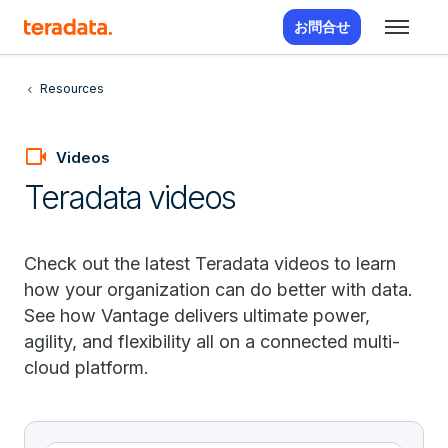
お問合せ
Resources
videocam
Videos
Teradata videos
Check out the latest Teradata videos to learn
how your organization can do better with data.
See how Vantage delivers ultimate power,
agility, and flexibility all on a connected multi-
cloud platform.